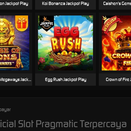
on Jackpot Play
Koi Bonanza Jackpot Play
Caishen's Gems
House of Lions Megaways Jackpot Play
Egg Rush Jackpot Play
Crown of Fire
ibayar
ficial Slot Pragmatic Terpercaya