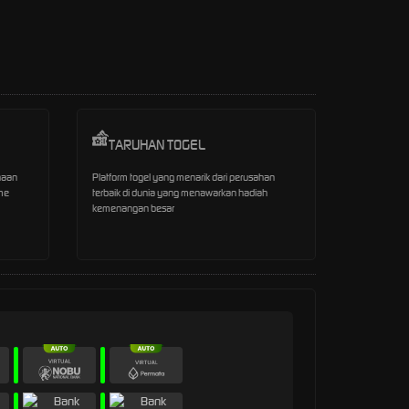
TARUHAN TOGEL
haan
Platform togel yang menarik dari perusahan
ame
terbaik di dunia yang menawarkan hadiah
kemenangan besar