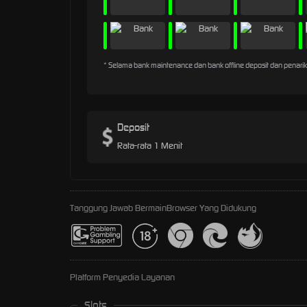
* Selama bank maintenance dan bank offline deposit dan penarik
Deposit
Rata-rata 1 Menit
Tanggung Jawab Bermain
Browser Yang Didukung
Platform Penyedia Layanan
Slots