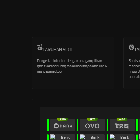
TARUHAN SLOT
TA
Penyedia slot online dengan beragam pilihan
Sportsb
game menarik yang memudahkan pemain untuk
menawar
mencapai jackpot
tinggi,
banyak 