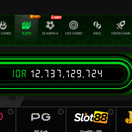
T GAMES
SLOTS
OLAHRAGA
LIVE CASINO
RACE
CRASH GAME
IDR
12,737,129,724
i
i
i