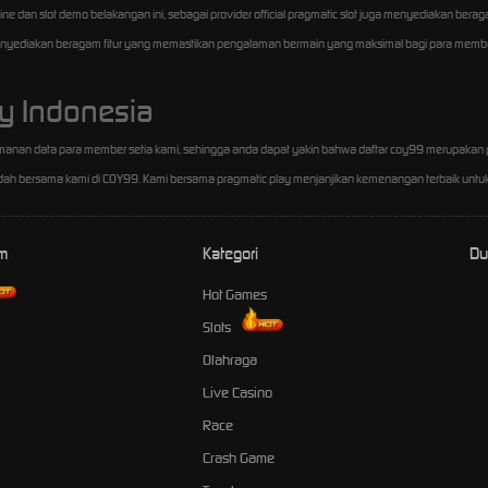
line dan slot demo belakangan ini, sebagai provider official pragmatic slot juga menyediakan bera
menyediakan beragam fitur yang memastikan pengalaman bermain yang maksimal bagi para member
ay Indonesia
anan data para member setia kami, sehingga anda dapat yakin bahwa daftar coy99 merupakan pla
mudah bersama kami di COY99. Kami bersama pragmatic play menjanjikan kemenangan terbaik untu
rm
Kategori
Du
i
Hot Games
Slots
Olahraga
Live Casino
Race
Crash Game