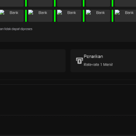
an tidak dapat diproses
Penarikan
Rata-rata 1 Menit