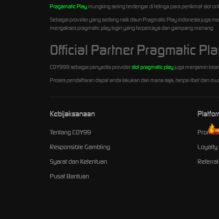
Pragamatic Play
mungking sering terdengar di telinga para penikmat slot on
Sebagai provider yang sedang naik daun Pragmatic Play indonesia juga 
mengakses pragmatic play login yang terpercaya dan gampang menang
Official Partner Pragmatic Pl
COY999 sebagai penyedia provider
slot pragmatic play
juga menjamin keam
Proses pendaftaran dapat anda lakukan dari mana saja, tanpa ribet dan 
Kebijaksanaan
Platfo
Tentang COY99
Promos
Responsible Gambling
Loyalty
Syarat dan Ketentuan
Referral
Pusat Bantuan